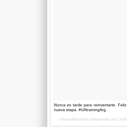
Nunca es tarde para reinventarte. Fel
nueva etapa. #UAtrainingArg
Una publicación compartida por Luc