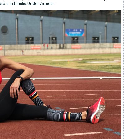
ró a la familia Under Armour.