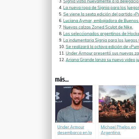
Signia vistió nuevamente a la delegaci
La nueva ropa de Signia para los Jueg
Se viene la sexta edición del partido «
Luciana Aymar, embajadora de Buenos 
Nuevas calzas Zoned Sculpt de Nike.
Los seleccionados argentinos de Hocke
La indumentaria Signia para los Juegos 
Se realizará la octava edición de «Pu
Under Armour presentó sus nuevas zap
Ariana Grande lanza su nuevo video j
más...
Under Armour
Michael Phelps en
desembarca en la
Argentina.
Argentina con la