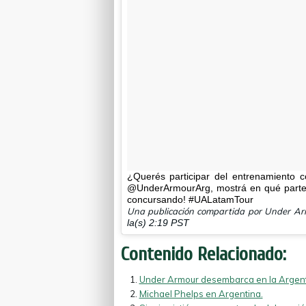
¿Querés participar del entrenamient
@UnderArmourArg, mostrá en qué parte 
concursando! #UALatamTour
Una publicación compartida por Under A
la(s) 2:19 PST
Contenido Relacionado:
Under Armour desembarca en la Argentin
Michael Phelps en Argentina.