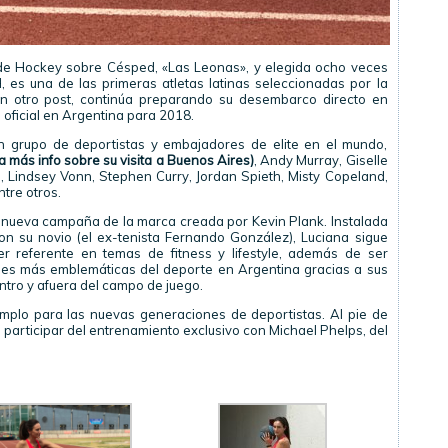
 de Hockey sobre Césped, «Las Leonas», y elegida ocho veces
 es una de las primeras atletas latinas seleccionadas por la
n otro post, continúa preparando su desembarco directo en
 oficial en Argentina para 2018.
 grupo de deportistas y embajadores de elite en el mundo,
 más info sobre su visita a Buenos Aires)
, Andy Murray, Giselle
 Lindsey Vonn, Stephen Curry, Jordan Spieth, Misty Copeland,
tre otros.
 nueva campaña de la marca creada por Kevin Plank. Instalada
n su novio (el ex-tenista Fernando González), Luciana sigue
r referente en temas de fitness y lifestyle, además de ser
es más emblemáticas del deporte en Argentina gracias a sus
tro y afuera del campo de juego.
mplo para las nuevas generaciones de deportistas. Al pie de
participar del entrenamiento exclusivo con Michael Phelps, del