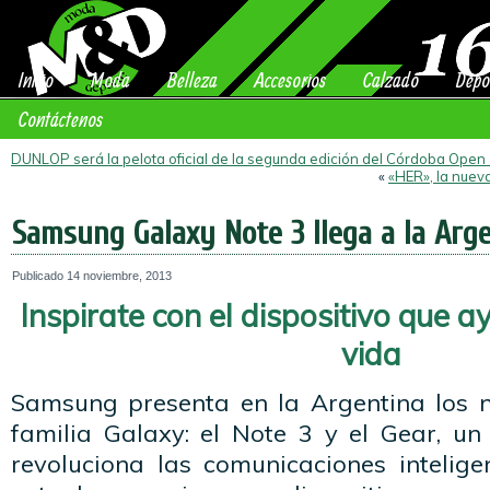
Inicio
Moda
Belleza
Accesorios
Calzado
Depo
Contáctenos
DUNLOP será la pelota oficial de la segunda edición del Córdoba Open
«
«HER», la nuev
Samsung Galaxy Note 3 llega a la Arge
Publicado
14 noviembre, 2013
Inspirate con el dispositivo que a
vida
Samsung presenta en la Argentina los 
familia Galaxy: el Note 3 y el Gear, u
revoluciona las comunicaciones intelige