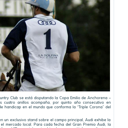
ountry Club se está disputando la Copa Emilio de Anchorena –
 cuatro anillos acompaña, por quinto año consecutivo en
de handicap en el mundo que conforma la “Triple Corona” del
en un exclusivo stand sobre el campo principal, Audi exhibe la
l mercado local. Para cada fecha del Gran Premio Audi, la