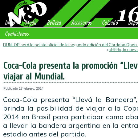
Inicio
Moda
Belleza
Accesorios
Calzado
Depo
Contáctenos
DUNLOP será la pelota oficial de la segunda edición del Córdoba Open
«
«HER», la nuev
Coca-Cola presenta la promoción “Llev
viajar al Mundial.
Publicado
17 febrero, 2014
Coca-Cola presenta “Llevá la Bandera”
brinda la posibilidad de viajar a la Co
2014 en Brasil para participar como a
a llevar la bandera argentina en la entra
estadio antes del partido.