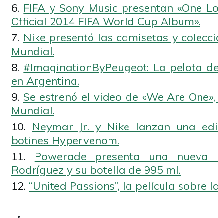
FIFA y Sony Music presentan «One L
Official 2014 FIFA World Cup Album».
Nike presentó las camisetas y coleccio
Mundial.
#ImaginationByPeugeot: La pelota de 
en Argentina.
Se estrenó el video de «We Are One», l
Mundial.
Neymar Jr. y Nike lanzan una edi
botines Hypervenom.
Powerade presenta una nueva
Rodríguez y su botella de 995 ml.
“United Passions”, la película sobre la