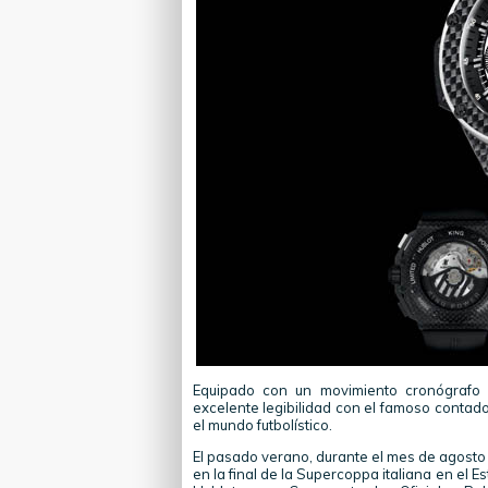
Equipado con un movimiento cronógrafo 
excelente legibilidad con el famoso contad
el mundo futbolístico.
El pasado verano, durante el mes de agosto y
en la final de la Supercoppa italiana en el E