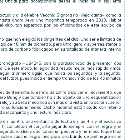
j Oficial para acompañarle desde el inicio de la siguiente
ctual y a la célebre Vecchia Signora (la «vieja dama», como la
 hasta ahora lleva una magnífica temporada en 2013, Hublot
del club, tan esperado por los aficionados de este equipo de
o que han elegido los dirigentes del club. Una serie limitada de
aja de 48 mm de diámetro, pero ultraligera y superresistente a
ibra de carbono fabricados en su totalidad de manera interna
 cronógrafo HUB4245, con la particularidad de presentar dos
. De este modo, la legibilidad resulta mejor, más rápida y más
seguir la primera aguja, que indica los segundos, y la segunda,
l fútbol, pues indica el tiempo transcurrido de los 45 minutos
evidentemente, la esfera de zafiro deja ver el movimiento, que
ero Bang y que también ha sido objeto de una esqueletización
loj y su bella mecánica aún más a la vista. En la parte superior
a su funcionamiento. Dicho material está tratado con rutenio
del conjunto y una lectura más clara.
 en las 9 h, una ventanilla de fecha en las 4 h y el exclusivo
 h completan el conjunto jugando siempre con el negro y el
legendario club y aportando un pequeño y hermoso toque final
da sobre caucho negro incorpora una banda de piel negro en el