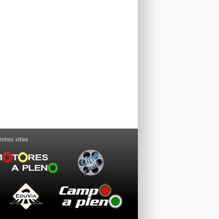
stros sitios