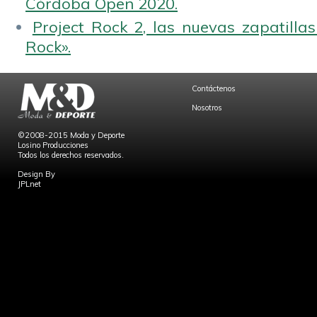
Córdoba Open 2020.
Project Rock 2, las nuevas zapatilla
Rock».
Contáctenos
Nosotros
©2008-2015 Moda y Deporte
Losino Producciones
Todos los derechos reservados.
Design By
JPLnet