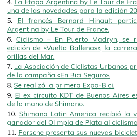
La Etapa Argentina by Le Tour de Fran
una de las novedades para la edición 20
El francés Bernard Hinault part
Argentina by Le Tour de France.
Ciclismo – En Puerto Madryn, se r
edición de «Vuelta Ballenas», la carre
orillas del Mar.
La Asociación de Ciclistas Urbanos pr
de la campaña «En Bici Seguro».
Se realizó la primera Expo-Bici.
El ex circuito KDT de Buenos Aires 
de la mano de Shimano.
Shimano Latin America recibió la vi
ganador del Olimpia de Plata al ciclism
Porsche presenta sus nuevas bicicle