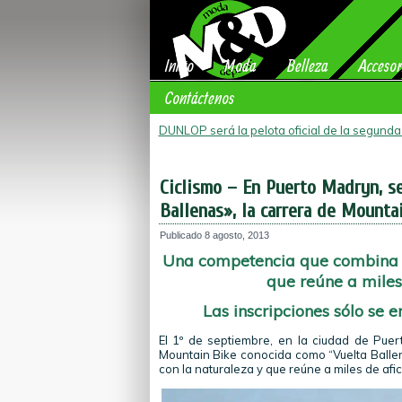
Inicio
Moda
Belleza
Accesor
Contáctenos
DUNLOP será la pelota oficial de la segund
Ciclismo – En Puerto Madryn, se
Ballenas», la carrera de Mountai
Publicado
8 agosto, 2013
Una competencia que combina el
que reúne a miles 
Las inscripciones sólo se 
El 1º de septiembre, en la ciudad de Puer
Mountain Bike conocida como “Vuelta Balle
con la naturaleza y que reúne a miles de afic