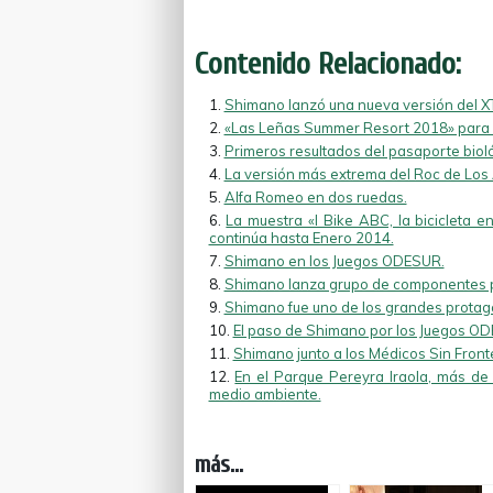
Contenido Relacionado:
Shimano lanzó una nueva versión del XTR
«Las Leñas Summer Resort 2018» para l
Primeros resultados del pasaporte biol
La versión más extrema del Roc de Los
Alfa Romeo en dos ruedas.
La muestra «I Bike ABC, la bicicleta e
continúa hasta Enero 2014.
Shimano en los Juegos ODESUR.
Shimano lanza grupo de componentes pa
Shimano fue uno de los grandes protago
El paso de Shimano por los Juegos O
Shimano junto a los Médicos Sin Front
En el Parque Pereyra Iraola, más de m
medio ambiente.
más...