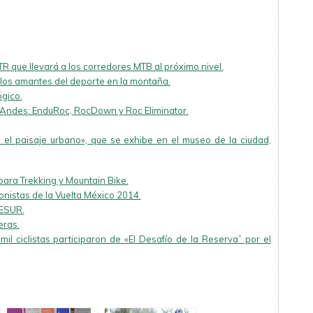
 que llevará a los corredores MTB al próximo nivel.
os amantes del deporte en la montaña.
ógico.
 Andes: EnduRoc, RocDown y Roc Eliminator.
n el paisaje urbano», que se exhibe en el museo de la ciudad,
ra Trekking y Mountain Bike.
nistas de la Vuelta México 2014.
DESUR.
eras.
il ciclistas participaron de «El Desafío de la Reserva” por el