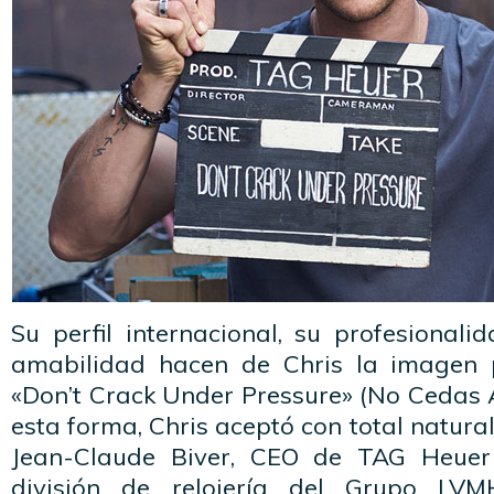
Su perfil internacional, su profesionalid
amabilidad hacen de Chris la imagen p
«Don’t Crack Under Pressure» (No Cedas An
esta forma, Chris aceptó con total natura
Jean-Claude Biver, CEO de TAG Heuer
división de relojería del Grupo LVM