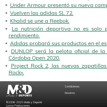
Under Armour presentó su nueva camp
Vuelven las adidas SL 72.
Khalid se une a Reebok.
La nutrición deportiva no es solo 
rendimiento.
Adidas probará sus productos en el es
DUNLOP será la pelota oficial de la
Córdoba Open 2020.
Project Rock 2, las nuevas zapatilla
Rock».
Contáctenos
Nosotros
©2008-2015 Moda y Deporte
Losino Producciones