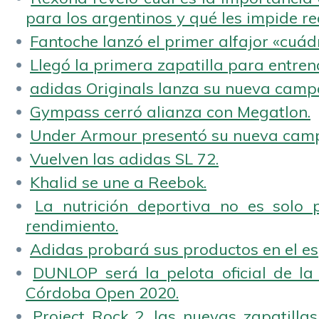
para los argentinos y qué les impide rea
Fantoche lanzó el primer alfajor «cuád
Llegó la primera zapatilla para entren
adidas Originals lanza su nueva camp
Gympass cerró alianza con Megatlon.
Under Armour presentó su nueva camp
Vuelven las adidas SL 72.
Khalid se une a Reebok.
La nutrición deportiva no es solo 
rendimiento.
Adidas probará sus productos en el es
DUNLOP será la pelota oficial de la
Córdoba Open 2020.
Project Rock 2, las nuevas zapatilla