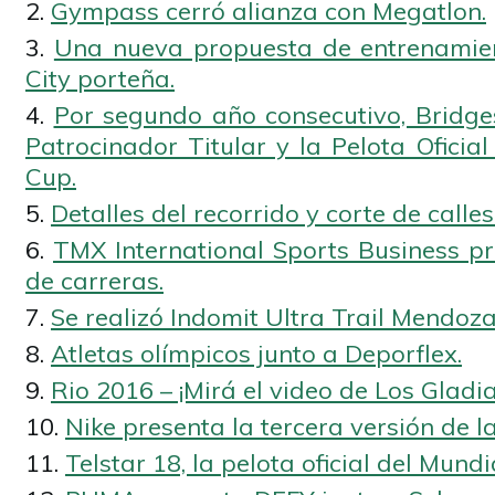
Gympass cerró alianza con Megatlon.
Una nueva propuesta de entrenamien
City porteña.
Por segundo año consecutivo, Bridges
Patrocinador Titular y la Pelota Oficial
Cup.
Detalles del recorrido y corte de call
TMX International Sports Business pr
de carreras.
Se realizó Indomit Ultra Trail Mendoza
Atletas olímpicos junto a Deporflex.
Rio 2016 – ¡Mirá el video de Los Gladi
Nike presenta la tercera versión de l
Telstar 18, la pelota oficial del Mund