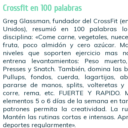
Crossfit en 100 palabras
Greg Glassman, fundador del CrossFit (e
Unidos), resumió en 100 palabras lo
disciplina: «Come carne, vegetales, nuece
fruta, poco almidón y cero azúcar. 
niveles que soporten ejercicio mas n
entrena levantamientos: Peso muerto, 
Presses y Snatch. También, domina las b
Pullups, fondos, cuerda, lagartijas, ab
pararse de manos, splits, volteretas y 
corre, rema, etc. FUERTE Y RAPIDO. 
elementos 5 o 6 días de la semana en ta
patrones permita la creatividad. La r
Mantén las rutinas cortas e intensas. A
deportes regularmente».