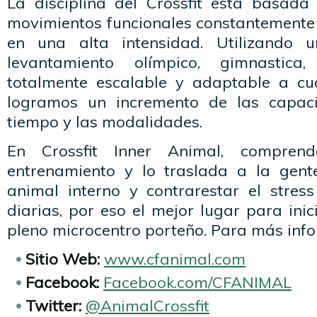
La disciplina del Crossfit esta basada
movimientos funcionales constantemente 
en una alta intensidad. Utilizando 
levantamiento olímpico, gimnastic
totalmente escalable y adaptable a cua
logramos un incremento de las capac
tiempo y las modalidades.
En Crossfit Inner Animal, compren
entrenamiento y lo traslada a la gent
animal interno y contrarestar el stres
diarias, por eso el mejor lugar para ini
pleno microcentro porteño. Para más info
Sitio Web:
www.cfanimal.com
Facebook:
Facebook.com/CFANIMAL
Twitter:
@AnimalCrossfit