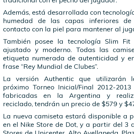
tradicional con el pecho del jugador.
Además, está desarrollada con tecnología 
humedad de las capas inferiores de 
contacto con la piel para mantener al ju
También posee la tecnología Slim Fi
ajustado y moderno. Todas las camis
etiqueta numerada de autenticidad y en
frase “Rey Mundial de Clubes”.
La versión Authentic que utilizarán 
próximo Torneo Inicial/Final 2012-2013
fabricadas en la Argentina y realiz
reciclado, tendrán un precio de $579 y $
La nueva camiseta estará disponible a p
en el Nike Store de Dot, y a partir del 3
Stores de Unicenter, Alto Avellaneda, Pla