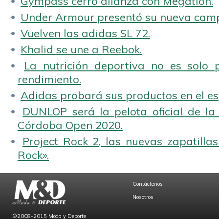
Gympass cerró alianza con Megatlon.
Under Armour presentó su nueva camp
Vuelven las adidas SL 72.
Khalid se une a Reebok.
La nutrición deportiva no es solo 
rendimiento.
Adidas probará sus productos en el es
DUNLOP será la pelota oficial de la
Córdoba Open 2020.
Project Rock 2, las nuevas zapatilla
Rock».
Contáctenos
Nosotros
©2008-2015 Moda y Deporte