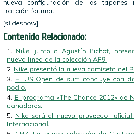
nueva configuración de los tapones 
tracción óptima.
[slideshow]
Contenido Relacionado:
Nike, junto a Agustín Pichot, prese
nueva línea de la colección AP9.
Nike presentó la nueva camiseta del B
El US Open de surf concluye con do
podio.
El programa «The Chance 2012» de Ni
ganadores.
Nike será el nuevo proveedor oficial
Internacional.
CR7: La nueva colección de Cristian