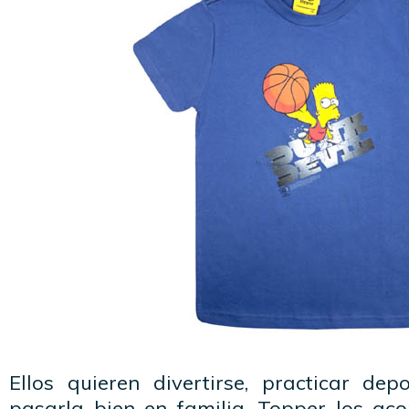
Ellos quieren divertirse, practicar de
pasarla bien en familia. Topper los a