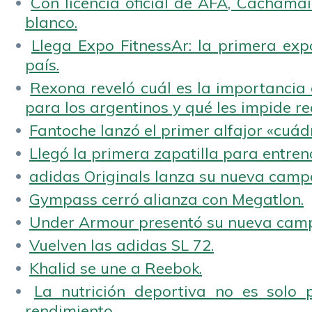
Con licencia oficial de AFA, Cachamai 
blanco.
Llega Expo FitnessAr: la primera expo
país.
Rexona reveló cuál es la importancia d
para los argentinos y qué les impide rea
Fantoche lanzó el primer alfajor «cuád
Llegó la primera zapatilla para entren
adidas Originals lanza su nueva camp
Gympass cerró alianza con Megatlon.
Under Armour presentó su nueva camp
Vuelven las adidas SL 72.
Khalid se une a Reebok.
La nutrición deportiva no es solo 
rendimiento.