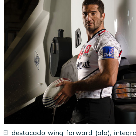
El destacado wing forward (ala), integr