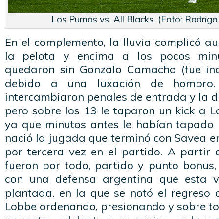
Los Pumas vs. All Blacks. (Foto: Rodrigo
En el complemento, la lluvia complicó a
la pelota y encima a los pocos mi
quedaron sin Gonzalo Camacho (fue inc
debido a una luxación de hombro.
intercambiaron penales de entrada y la d
pero sobre los 13 le taparon un kick a L
ya que minutos antes le habían tapado u
nació la jugada que terminó con Savea en 
por tercera vez en el partido. A partir d
fueron por todo, partido y punto bonus,
con una defensa argentina que esta 
plantada, en la que se notó el regreso
Lobbe ordenando, presionando y sobre t