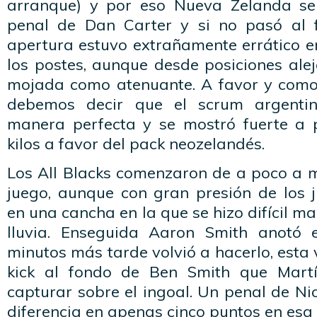
arranque) y por eso Nueva Zelanda se
penal de Dan Carter y si no pasó al f
apertura estuvo extrañamente errático e
los postes, aunque desde posiciones ale
mojada como atenuante. A favor y como
debemos decir que el scrum argentin
manera perfecta y se mostró fuerte a 
kilos a favor del pack neozelandés.
Los All Blacks comenzaron de a poco a m
juego, aunque con gran presión de los 
en una cancha en la que se hizo difícil ma
lluvia. Enseguida Aaron Smith anotó e
minutos más tarde volvió a hacerlo, est
kick al fondo de Ben Smith que Mart
capturar sobre el ingoal. Un penal de Ni
diferencia en apenas cinco puntos en esa