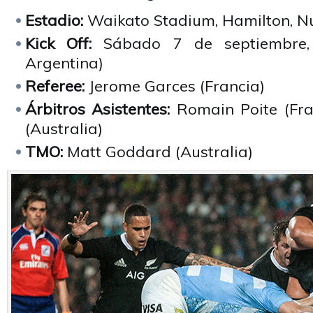
Estadio:
Waikato Stadium, Hamilton, N
Kick Off:
Sábado 7 de septiembre, 
Argentina)
Referee:
Jerome Garces (Francia)
Árbitros Asistentes:
Romain Poite (Fra
(Australia)
TMO:
Matt Goddard (Australia)