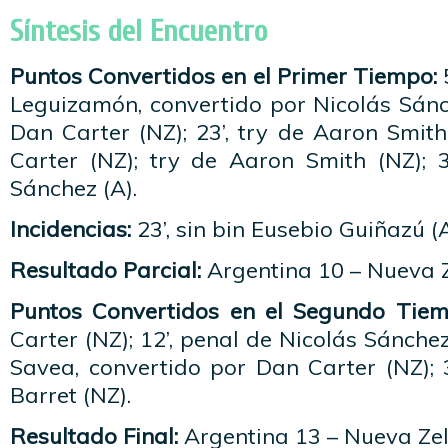
Síntesis del Encuentro
Puntos Convertidos en el Primer Tiempo:
5
Leguizamón, convertido por Nicolás Sánch
Dan Carter (NZ); 23’, try de Aaron Smit
Carter (NZ); try de Aaron Smith (NZ); 3
Sánchez (A).
Incidencias:
23’, sin bin Eusebio Guiñazú (A
Resultado Parcial:
Argentina 10 – Nueva 
Puntos Convertidos en el
Segundo Tiem
Carter (NZ); 12’, penal de Nicolás Sánchez 
Savea, convertido por Dan Carter (NZ); 
Barret (NZ).
Resultado Final:
Argentina 13 – Nueva Ze