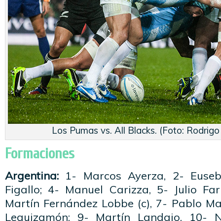
Los Pumas vs. All Blacks. (Foto: Rodrigo
Formaciones
Argentina:
1- Marcos Ayerza, 2- Euseb
Figallo; 4- Manuel Carizza, 5- Julio Fa
Martín Fernández Lobbe (c), 7- Pablo Ma
Leguizamón; 9- Martín Landajo, 10- N