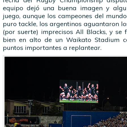
fecha del Rugby Championship disput
equipo dejó una buena imagen y algu
juego, aunque los campeones del mundo 
puro tackle, los argentinos aguantaron l
(por suerte) imprecisos All Blacks, y se
bien en alto de un Waikato Stadium 
puntos importantes a replantear.