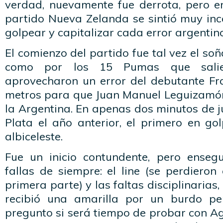
verdad, nuevamente fue derrota, pero en
partido Nueva Zelanda se sintió muy i
golpear y capitalizar cada error argentino
El comienzo del partido fue tal vez el so
como por los 15 Pumas que salie
aprovecharon un error del debutante Fra
metros para que Juan Manuel Leguizamó
la Argentina. En apenas dos minutos de j
Plata el año anterior, el primero en go
albiceleste.
Fue un inicio contundente, pero enseg
fallas de siempre: el line (se perdieron
primera parte) y las faltas disciplinaria
recibió una amarilla por un burdo p
pregunto si será tiempo de probar con Ag