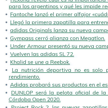
para los argentinos y qué les impide rea
Fantoche lanzó el primer alfajor «cuád
Llegó la primera zapatilla para entren
adidas Originals lanza su nueva camp
Gympass cerró alianza con Megatlon.
Under Armour presentó su nueva camp
Vuelven las adidas SL 72.
Khalid se une a Reebok.
La nutrición deportiva no es solo 
rendimiento.
Adidas probará sus productos en el es
DUNLOP será la pelota oficial de la
Córdoba Open 2020.
Project Rock 2, las nuevas zapatilla