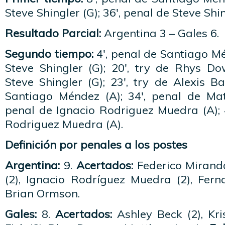
Steve Shingler (G); 36′, penal de Steve Shin
Resultado Parcial:
Argentina 3 – Gales 6.
Segundo tiempo:
4′, penal de Santiago Mé
Steve Shingler (G); 20′, try de Rhys Do
Steve Shingler (G); 23′, try de Alexis B
Santiago Méndez (A); 34′, penal de Matt
penal de Ignacio Rodriguez Muedra (A); 
Rodriguez Muedra (A).
Definición por penales a los postes
Argentina:
9.
Acertados:
Federico Mirand
(2), Ignacio Rodríguez Muedra (2), Fern
Brian Ormson.
Gales:
8.
Acertados:
Ashley Beck (2), Kri