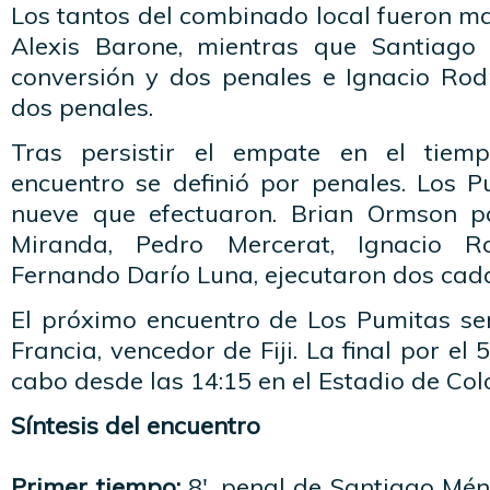
Los tantos del combinado local fueron m
Alexis Barone, mientras que Santiag
conversión y dos penales e Ignacio Ro
dos penales.
Tras persistir el empate en el tiemp
encuentro se definió por penales. Los P
nueve que efectuaron. Brian Ormson p
Miranda, Pedro Mercerat, Ignacio 
Fernando Darío Luna, ejecutaron dos cad
El próximo encuentro de Los Pumitas ser
Francia, vencedor de Fiji. La final por el 
cabo desde las 14:15 en el Estadio de Col
Síntesis del encuentro
Primer tiempo:
8′, penal de Santiago Ménd