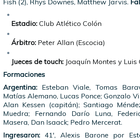
Fish (2), Rhys Downes, Matthew Jarvis.
Fal
Estadio:
Club Atlético Colón
Árbitro:
Peter Allan (Escocia)
Jueces de touch:
Joaquín Montes y Luis 
Formaciones
Argentina:
Esteban Viale, Tomas Barav
Matías Alemano, Lucas Ponce; Gonzalo Vi
Alan Kessen (capitán); Santiago Ménde
Muedra; Fernando Darío Luna, Federi
Masera, Dan Isaack; Pedro Mercerat.
Ingresaron:
41′, Alexis Barone por Est