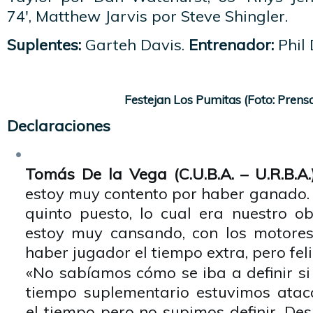
74′, Matthew Jarvis por Steve Shingler.
Suplentes:
Garteh Davis.
Entrenador:
Phil 
Festejan Los Pumitas (Foto: Pren
Declaraciones
Tomás De la Vega (C.U.B.A. – U.R.B.A.)
estoy muy contento por haber ganado. 
quinto puesto, lo cual era nuestro ob
estoy muy cansando, con los motore
haber jugador el tiempo extra, pero feli
«No sabíamos cómo se iba a definir s
tiempo suplementario estuvimos atac
el tiempo pero no supimos definir. De