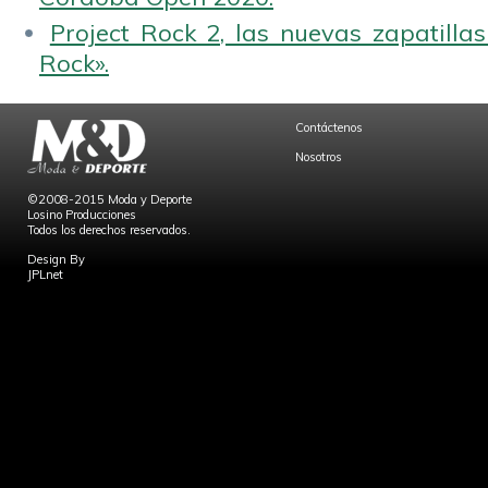
Project Rock 2, las nuevas zapatilla
Rock».
Contáctenos
Nosotros
©2008-2015 Moda y Deporte
Losino Producciones
Todos los derechos reservados.
Design By
JPLnet