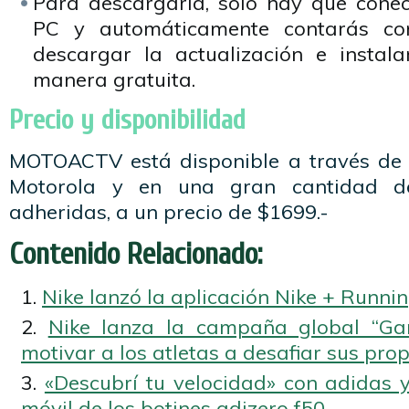
Para descargarla, sólo hay que con
PC y automáticamente contarás con
descargar la actualización e instal
manera gratuita.
Precio y disponibilidad
MOTOACTV está disponible a través de 
Motorola y en una gran cantidad de
adheridas, a un precio de $1699.-
Contenido Relacionado:
Nike lanzó la aplicación Nike + Runni
Nike lanza la campaña global “Ga
motivar a los atletas a desafiar sus prop
«Descubrí tu velocidad» con adidas y
móvil de los botines adizero f50.