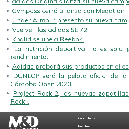
adidas Originals lanza su nueva camp
Gympass cerró alianza con Megatlon.
Under Armour presentó su nueva camp
Vuelven las adidas SL 72.
Khalid se une a Reebok.
La nutrición deportiva no es solo 
rendimiento.
Adidas probará sus productos en el es
DUNLOP será la pelota oficial de la
Córdoba Open 2020.
Project Rock 2, las nuevas zapatilla
Rock».
Contáctenos
Nosotros