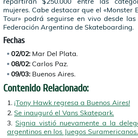
repartirán $250.000 entre las categ
mujeres. Cabe destacar que el «Monster
Tour» podrá seguirse en vivo desde las 
Federación Argentina de Skateboarding.
Fechas
02/02:
Mar Del Plata.
08/02:
Carlos Paz.
09/03:
Buenos Aires.
Contenido Relacionado:
¡Tony Hawk regresa a Buenos Aires!
Se inauguró el Vans Skatepark.
Signia vistió nuevamente a la deleg
argentinos en los Juegos Suramericanos.