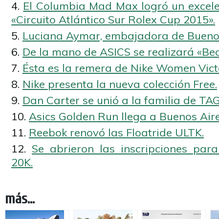
El Columbia Mad Max logró un excel
«Circuito Atlántico Sur Rolex Cup 2015».
Luciana Aymar, embajadora de Buenos
De la mano de ASICS se realizará «Bea
Ésta es la remera de Nike Women Vict
Nike presenta la nueva colección Free.
Dan Carter se unió a la familia de TA
Asics Golden Run llega a Buenos Aire
Reebok renovó las Floatride ULTK.
Se abrieron las inscripciones pa
20K.
más...