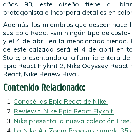
años 90, este diseño tiene al bla
protagonista e incorpora detalles en color 
Además, los miembros que deseen hacerl
sus Epic React -sin ningún tipo de costo-
y el 4 de abril en la mencionada tienda. 
de este calzado será el 4 de abril en t
Store, presentando a la familia entera de
Epic React Flyknit 2, Nike Odyssey React 
React, Nike Renew Rival.
Contenido Relacionado:
Conocé las Epic React de Nike.
Review ::: Nike Epic React Flyknit.
Nike presenta la nueva colección Free.
La Nike Air Zoom Pegasus cumple 35 