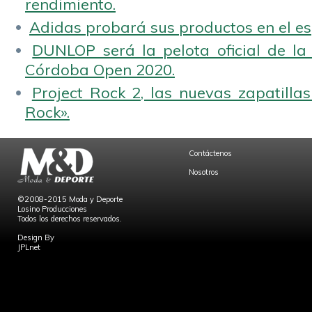
rendimiento.
Adidas probará sus productos en el es
DUNLOP será la pelota oficial de la
Córdoba Open 2020.
Project Rock 2, las nuevas zapatilla
Rock».
Contáctenos
Nosotros
©2008-2015 Moda y Deporte
Losino Producciones
Todos los derechos reservados.
Design By
JPLnet