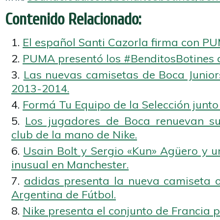
Contenido Relacionado:
El español Santi Cazorla firma con P
PUMA presentó los #BenditosBotines 
Las nuevas camisetas de Boca Junio
2013-2014.
Formá Tu Equipo de la Selección junto
Los jugadores de Boca renuevan s
club de la mano de Nike.
Usain Bolt y Sergio «Kun» Agüero y u
inusual en Manchester.
adidas presenta la nueva camiseta of
Argentina de Fútbol.
Nike presenta el conjunto de Francia p