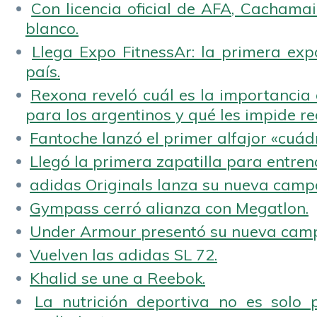
Con licencia oficial de AFA, Cachamai 
blanco.
Llega Expo FitnessAr: la primera expo
país.
Rexona reveló cuál es la importancia d
para los argentinos y qué les impide rea
Fantoche lanzó el primer alfajor «cuád
Llegó la primera zapatilla para entren
adidas Originals lanza su nueva camp
Gympass cerró alianza con Megatlon.
Under Armour presentó su nueva camp
Vuelven las adidas SL 72.
Khalid se une a Reebok.
La nutrición deportiva no es solo 