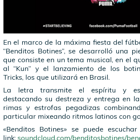
En el marco de la máxima fiesta del fútbo
“Benditos Botines”, se desarrolló una p
que consiste en un tema musical, en el 
al “Kun” y el lanzamiento de los bo
Tricks, los que utilizará en Brasil.
La letra transmite el espíritu y es
destacando su destreza y entrega en l
rimas y estrofas pegadizas combinand
particular mixeando ritmos latinos con go
«Benditos Botines» se puede escuchar
link:
soundcloud.com/benditosbotines/ben