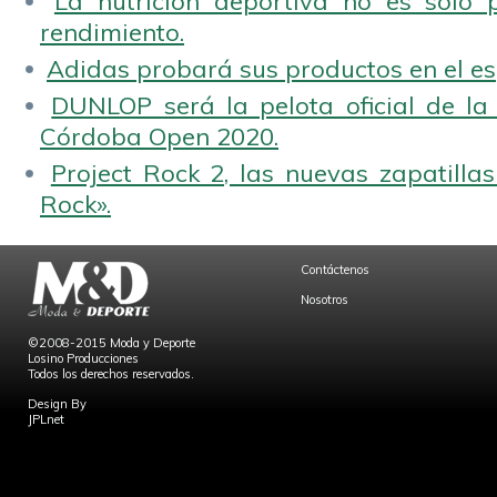
La nutrición deportiva no es solo 
rendimiento.
Adidas probará sus productos en el es
DUNLOP será la pelota oficial de la
Córdoba Open 2020.
Project Rock 2, las nuevas zapatilla
Rock».
Contáctenos
Nosotros
©2008-2015 Moda y Deporte
Losino Producciones
Todos los derechos reservados.
Design By
JPLnet