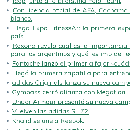
Jeep junto a la Ellerstina Polo Team.
Con licencia oficial de AFA, Cachamai 
blanco.
Llega Expo FitnessAr: la primera expo
país.
Rexona reveló cuál es la importancia d
para los argentinos y qué les impide rea
Fantoche lanzó el primer alfajor «cuád
Llegó la primera zapatilla para entren
adidas Originals lanza su nueva camp
Gympass cerró alianza con Megatlon.
Under Armour presentó su nueva camp
Vuelven las adidas SL 72.
Khalid se une a Reebok.