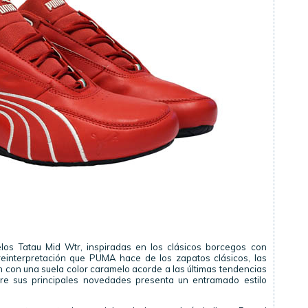
elos Tatau Mid Wtr, inspiradas en los clásicos borcegos con
reinterpretación que PUMA hace de los zapatos clásicos, las
n con una suela color caramelo acorde a las últimas tendencias
tre sus principales novedades presenta un entramado estilo