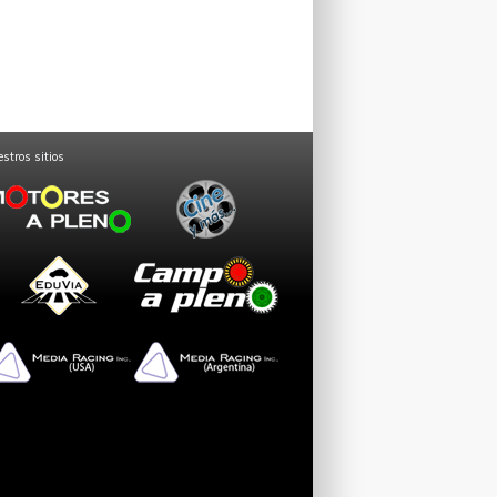
stros sitios