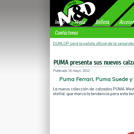
Inicio
Moda
Belleza
Accesor
Contáctenos
DUNLOP será la pelota oficial de la segund
PUMA presenta sus nuevos calza
Publicado
16 mayo, 2012
Puma Ferrari, Puma Suede y P
La nueva colección de calzados PUMA lifest
otoñal, que marca la tendencia para esta tem