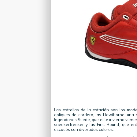
Las estrellas de la estación son los mod
apliques de cordero, las Hawthorne, una 
legendarias Suede, que este invierno viene
sneakerfreaker y las First Round, que en
escocés con divertidos colores.