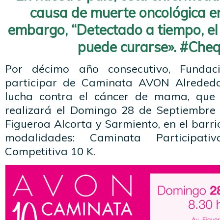
causa de muerte oncológica en
embargo, “Detectado a tiempo, e
puede curarse». #Che
Por décimo año consecutivo, Funda
participar de Caminata AVON Alreded
lucha contra el cáncer de mama, que
realizará el Domingo 28 de Septiembre a
Figueroa Alcorta y Sarmiento, en el barri
modalidades: Caminata Participa
Competitiva 10 K.