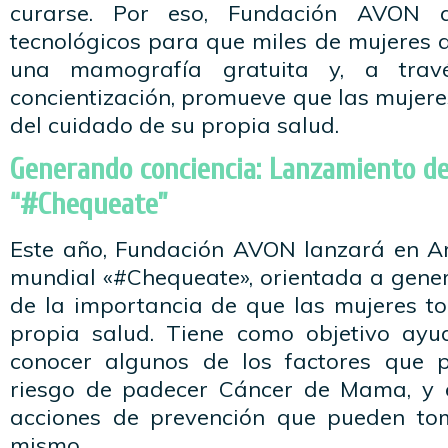
curarse. Por eso, Fundación AVON a
tecnológicos para que miles de mujeres 
una mamografía gratuita y, a trav
concientización, promueve que las mujer
del cuidado de su propia salud.
Generando conciencia: Lanzamiento d
“#Chequeate”
Este año, Fundación AVON lanzará en A
mundial «#Chequeate», orientada a gener
de la importancia de que las mujeres t
propia salud. Tiene como objetivo ayu
conocer algunos de los factores que p
riesgo de padecer Cáncer de Mama, y e
acciones de prevención que pueden t
mismo.