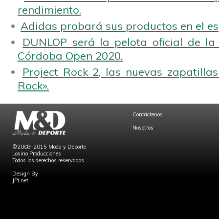
rendimiento.
Adidas probará sus productos en el es
DUNLOP será la pelota oficial de la
Córdoba Open 2020.
Project Rock 2, las nuevas zapatilla
Rock».
Contáctenos
Nosotros
©2008-2015 Moda y Deporte
Losino Producciones
Todos los derechos reservados.
Design By
JPLnet