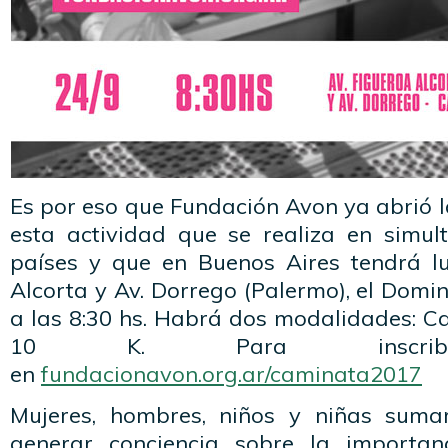
Es por eso que Fundación Avon ya abrió l
esta actividad que se realiza en simu
países y que en Buenos Aires tendrá l
Alcorta y Av. Dorrego (Palermo), el Dom
a las 8:30 hs. Habrá dos modalidades: C
10 K. Para inscribirs
en
fundacionavon.org.ar/caminata2017
Mujeres, hombres, niños y niñas sum
generar conciencia sobre la importan