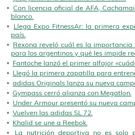
Con licencia oficial de AFA, Cachamai 
blanco.
Llega Expo FitnessAr: la primera expo
país.
Rexona reveló cuál es la importancia d
para los argentinos y qué les impide rea
Fantoche lanzó el primer alfajor «cuád
Llegó la primera zapatilla para entren
adidas Originals lanza su nueva camp
Gympass cerró alianza con Megatlon.
Under Armour presentó su nueva camp
Vuelven las adidas SL 72.
Khalid se une a Reebok.
La nutrición deportiva no es solo 