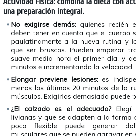
Actividad Física: combiná la dieta con act
una preparación integral.
No exigirse demás:
quienes recién e
deben tener en cuenta que el cuerpo
paulatinamente a la nueva rutina, y l
que ser bruscos. Pueden empezar t
suave media hora el primer día, y d
minutos e incrementando la velocidad.
Elongar previene lesiones:
es indispe
menos los últimos 20 minutos de la ru
músculos. Exigirlos demasiado puede p
¿El calzado es el adecuado?
Elegí 
livianas y que se adapten a la forma 
poco flexible puede generar dol
musculares que se pueden agravar en 