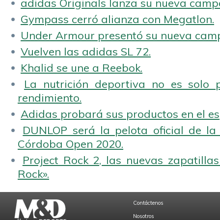
adidas Originals lanza su nueva camp
Gympass cerró alianza con Megatlon.
Under Armour presentó su nueva camp
Vuelven las adidas SL 72.
Khalid se une a Reebok.
La nutrición deportiva no es solo 
rendimiento.
Adidas probará sus productos en el es
DUNLOP será la pelota oficial de la
Córdoba Open 2020.
Project Rock 2, las nuevas zapatilla
Rock».
Contáctenos
Nosotros