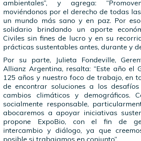
ambientales”, y agrega: “Promov
moviéndonos por el derecho de todas las
un mundo más sano y en paz. Por eso,
solidario brindando un aporte econó
Civiles sin fines de lucro y en su recor
prácticas sustentables antes, durante y d
Por su parte, Julieta Fondeville, Ger
Allianz Argentina, resalta: “Este año el
125 años y nuestro foco de trabajo, en t
de encontrar soluciones a los desafío
cambios climáticos y demográficos.
socialmente responsable, particularme
abocaremos a apoyar iniciativas suste
propone ExpoBio, con el fin de ge
intercambio y diálogo, ya que creem
posible si trabajamos en conjunto”.