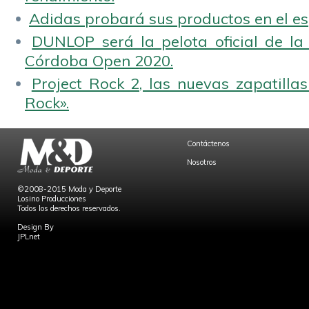
Adidas probará sus productos en el es
DUNLOP será la pelota oficial de la
Córdoba Open 2020.
Project Rock 2, las nuevas zapatilla
Rock».
Contáctenos
Nosotros
©2008-2015 Moda y Deporte
Losino Producciones
Todos los derechos reservados.
Design By
JPLnet