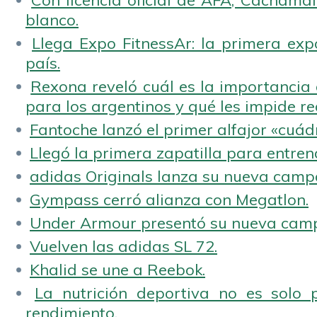
Con licencia oficial de AFA, Cachamai 
blanco.
Llega Expo FitnessAr: la primera expo
país.
Rexona reveló cuál es la importancia d
para los argentinos y qué les impide rea
Fantoche lanzó el primer alfajor «cuád
Llegó la primera zapatilla para entren
adidas Originals lanza su nueva camp
Gympass cerró alianza con Megatlon.
Under Armour presentó su nueva camp
Vuelven las adidas SL 72.
Khalid se une a Reebok.
La nutrición deportiva no es solo 
rendimiento.