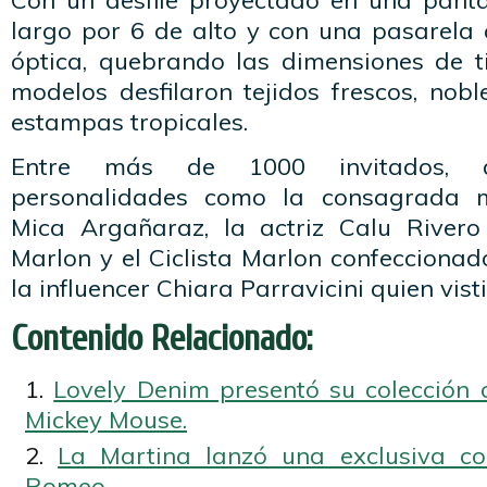
Con un desfile proyectado en una pant
largo por 6 de alto y con una pasarela 
óptica, quebrando las dimensiones de t
modelos desfilaron tejidos frescos, nobl
estampas tropicales.
Entre más de 1000 invitados, asi
personalidades como la consagrada m
Mica Argañaraz, la actriz Calu Rivero
Marlon y el Ciclista Marlon confeccionad
la influencer Chiara Parravicini quien vist
Contenido Relacionado:
Lovely Denim presentó su colección 
Mickey Mouse.
La Martina lanzó una exclusiva co
Romeo.