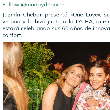
Follow @modaydeporte
Jazmín Chebar presentó «One Love», su
verano y lo hizo junto a la LYCRA, que 
estará celebrando sus 60 años de innovaci
confort.