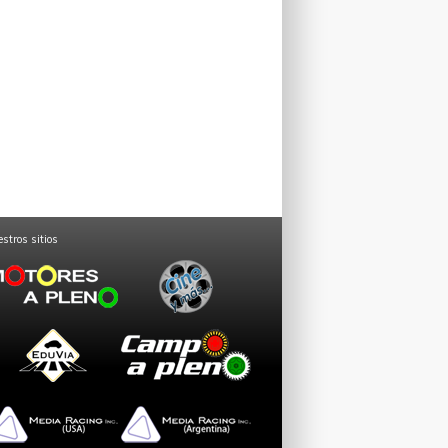
stros sitios