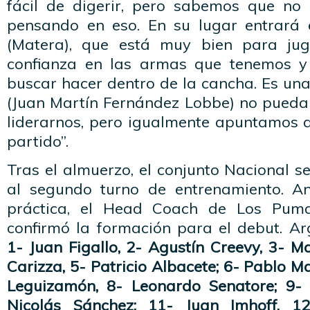
fácil de digerir, pero sabemos que n
pensando en eso. En su lugar entrará 
(Matera), que está muy bien para ju
confianza en las armas que tenemos 
buscar hacer dentro de la cancha. Es una
(Juan Martín Fernández Lobbe) no pueda 
liderarnos, pero igualmente apuntamos a
partido”.
Tras el almuerzo, el conjunto Nacional se
al segundo turno de entrenamiento. A
práctica, el Head Coach de Los Puma
confirmó la formación para el debut. Ar
1- Juan Figallo, 2- Agustín Creevy, 3- M
Carizza, 5- Patricio Albacete; 6- Pablo M
Leguizamón, 8- Leonardo Senatore; 9- 
Nicolás Sánchez; 11- Juan Imhoff, 1