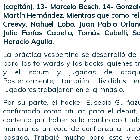
(capitán), 13- Marcelo Bosch, 14- Gonza
Martín Hernández. Mientras que como rel
Creevy, Nahuel Lobo, Juan Pablo Orlan
Julio Farías Cabello, Tomás Cubelli, 
Horacio Agulla.
La práctica vespertina se desarrolló de
para los forwards y los backs, quienes t
y el scrum y jugadas de ataque,
Posteriormente, también divididos 
jugadores trabajaron en el gimnasio.
Por su parte, el hooker Eusebio Guiñaz
confirmado como titular para el debut,
contento por haber sido nombrado titul
manera es un voto de confianza al trab
pasado. Trabajé mucho para esto y e